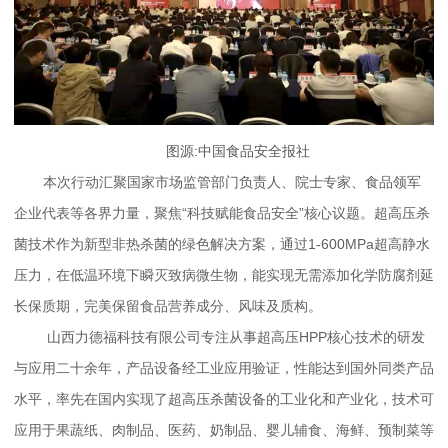
图源:中国食品安全报社
本次行动汇聚国家市场监管部门负责人、院士专家、食品领军
企业代表等各界力量，聚焦“科技赋能食品安全”核心议题。超高压杀
菌技术作为新型非热杀菌的绿色解决方案，通过1-600MPa超高静水
压力，在低温环境下瞬灭致病微生物，能实现无需添加化学防腐剂延
长保质期，完美保留食品营养成分、风味及质构。
山西力德福科技有限公司专注从事超高压HPP核心技术的研发
与应用二十余年，产品设备经工业应用验证，性能达到国外同类产品
水平，率先在国内实现了超高压杀菌设备的工业化和产业化，技术可
应用于果蔬纸、肉制品、医药、奶制品、婴儿辅食、海鲜、预制菜等