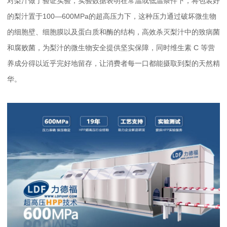
对梨汁做了验证实验，实验数据表明在常温或低温条件下，将包装好
的梨汁置于100—600MPa的超高压力下，这种压力通过破坏微生物
的细胞壁、细胞膜以及蛋白质和酶的结构，高效杀灭梨汁中的致病菌
和腐败菌，为梨汁的微生物安全提供坚实保障，同时维生素 C 等营
养成分得以近乎完好地留存，让消费者每一口都能摄取到梨的天然精
华。