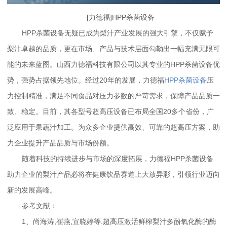
[力德福]HPP杀菌设备
HPP杀菌设备无疑已成为梨汁产业发展的强大引擎，不仅赋予
梨汁卓越的品质，更在市场、产品与技术层面勾勒出一幅充满无限可
能的未来蓝图。山西力德福科技有限公司以其专业的HPP杀菌设备优
势，强势占据领先地位。经过20年的发展，力德福
HPP杀菌设备
压
力控制精准，满足不同食品对压力参数的严苛需求，保障产品品质一
致、稳定。目前，其各型号超高压设备已布局全国20多个省份，广
泛应用于果蔬汁加工。为众多企业提供高效、可靠的超高压方案，助
力企业提升产品品质与市场份额。
随着科技的持续进步与市场的深度拓展，力德福HPP杀菌设备
助力企业的梨汁产品必将在健康饮品赛道上大放异彩，引领行业迈向
新的发展高峰。
参考文献：
1、尚海涛,崔燕,宣晓婷等.超高压激活鲜榨梨汁多酚氧化酶的酶