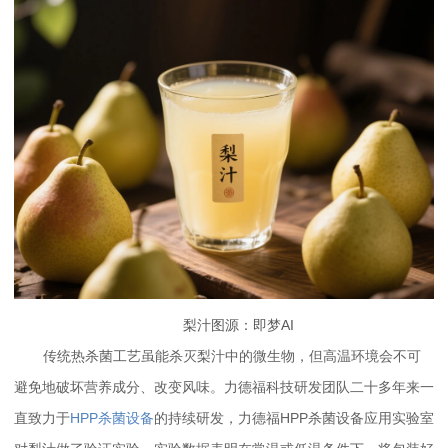
梨汁图源：即梦AI
传统热杀菌工艺虽能杀灭梨汁中的微生物，但高温环境会不可
避免地破坏营养成分、改变风味。力德福科技研发团队二十多年来一
直致力于
HPP杀菌设备
的持续研发，力德福HPP杀菌设备应用实验室